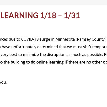
LEARNING 1/18 – 1/31
ences due to COVID-19 surge in Minnesota (Ramsey County inf
have unfortunately determined that we must shift temporari
ur very best to minimize the disruption as much as possible.
P
 the building to do online learning IF
there are no other op
you.
——