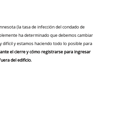
nesota (la tasa de infección del condado de
ntablemente ha determinado que debemos cambiar
difícil y estamos haciendo todo lo posible para
nte el cierre y cómo registrarse para ingresar
era del edificio.