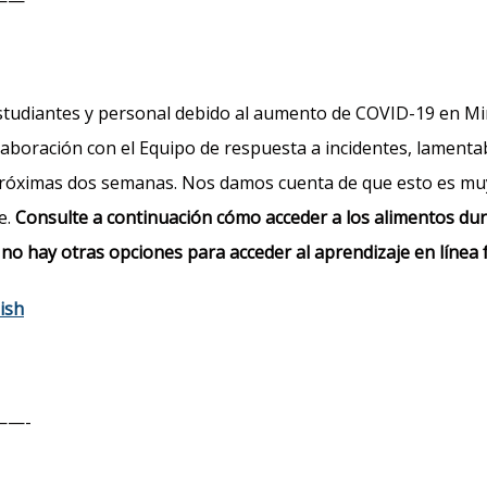
studiantes y personal debido al aumento de COVID-19 en Min
olaboración con el Equipo de respuesta a incidentes, lame
próximas dos semanas. Nos damos cuenta de que esto es muy 
e.
Consulte a continuación cómo acceder a los alimentos dura
F
no hay otras opciones para acceder al aprendizaje en línea fu
ish
—-