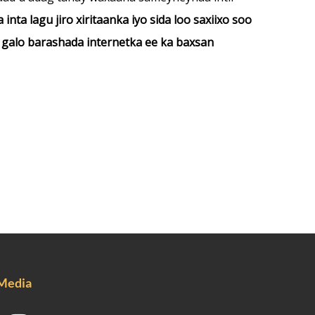
inta lagu jiro xiritaanka iyo sida loo saxiixo soo
 galo barashada internetka ee ka baxsan
 Media