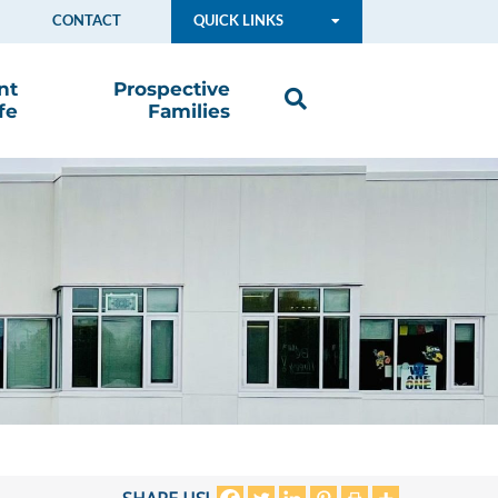
CONTACT
QUICK LINKS
nt
Prospective
fe
Families