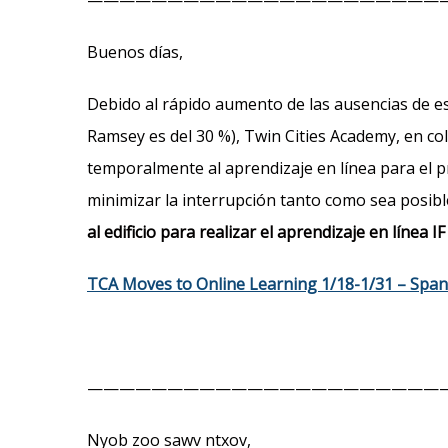
Buenos días,
Debido al rápido aumento de las ausencias de e
Ramsey es del 30 %), Twin Cities Academy, en c
temporalmente al aprendizaje en línea para el 
minimizar la interrupción tanto como sea posibl
al edificio para realizar el aprendizaje en línea I
TCA Moves to Online Learning 1/18-1/31 – Span
———————————————————————
Nyob zoo sawv ntxov,