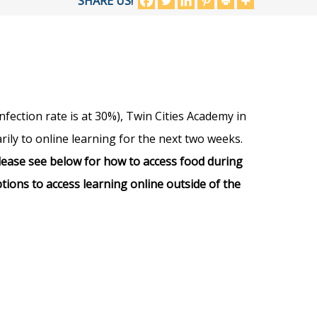
SHARE US!
ection rate is at 30%), Twin Cities Academy in
ly to online learning for the next two weeks.
lease see below for how to access food during
tions to access learning online outside of the